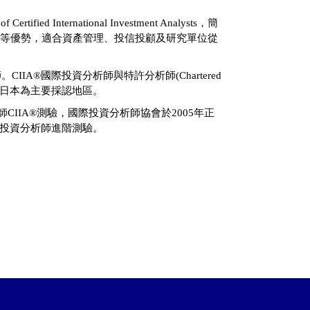
fied International Investment Analysts，簡
檻低等優勢，適合資產管理、投信投顧及研究單位從
IA®國際投資分析師與特許分析師(Chartered
香港及日本為主要採認地區。
IIA®測驗，國際投資分析師協會於2005年正
證券投資分析師進階測驗。