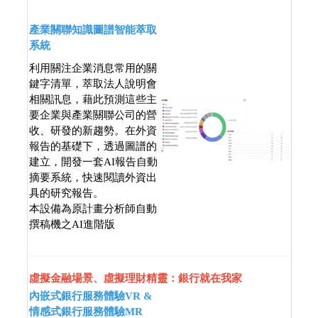
產業關聯知識圖譜智能萃取
系統
利用關注企業消息常用的關
鍵字清單，萃取法人說明會
相關訊息，藉此預測這些主
要企業與產業關聯公司的營
收、研發的新趨勢。在外資
報告的基礎下，透過圖譜的
建立，開發一套AI報告自動
摘要系統，快速閱讀外資出
具的研究報告。
本設備為原計畫分析師自動
撰稿機之AI進階版
虛擬金融場景、虛擬理財精靈：銀行就在我家
內嵌式銀行服務體驗VR &
情感式銀行服務體驗MR