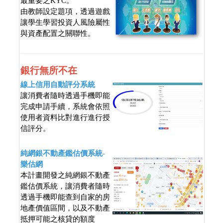
最重要之KYC。
由教師設定題項，透過遊戲
讓學生學習投資人風險屬性
與資產配置之關聯性。
銀行無所不在
線上信用自動評分系統
讓消費者隨時透過手機即能
完成申請手續，系統會依照
使用者資料比對進行進行授
信評分。
純網銀不動產鑑估價系統-
樂估網
本計畫開發之純網銀不動產
鑑估價系統，讓消費者隨時
透過手機即能查到自家的房
地產價值區間，以及不動產
抵押可能之核貸的額度