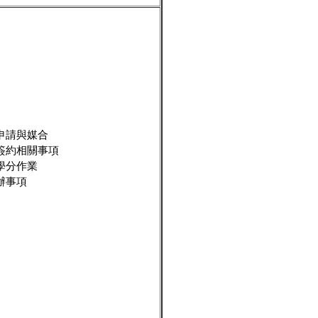
申請與媒合
簽約相關事項
學分作業
辦事項