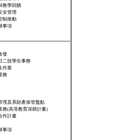
與教學回饋
安全管理
控制推動
辦事項
收發
日二技學生事務
生作業
業務
管理及系財產保管盤點
務(高等教育深耕計畫)
合作計畫
辦事項