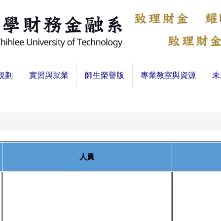
規劃
實習與就業
師生榮譽版
專業教室與資源
未
人員