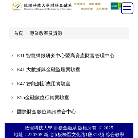
跳
到
主
要
首頁
專業教室及資源
內
容
區
E11 智慧網銀研究中心暨高資產財富管理中心
E41 大數據與金融監理實驗室
E47 智能創新應用實驗室
E55金融數位行銷實驗室
國際財金數位資訊整合中心
致理科技大學 財務金融系 版權所有 © 2025
地址：220305 新北市板橋區文化路1段313號 綜合教學