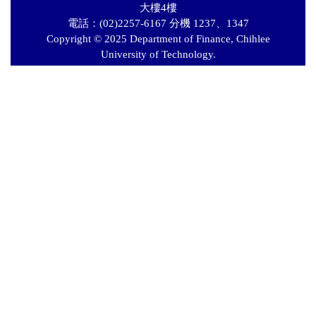
大樓4樓
電話：(02)2257-6167 分機 1237、1347
Copyright © 2025 Department of Finance, Chihlee
University of Technology.