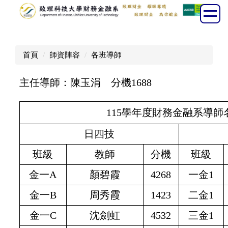
跳
到
主
要
首頁
師資陣容
各班導師
內
容
主任導師：陳玉涓 分機1688
區
115學年度財務金融系導師
日四技
班級
教師
分機
班級
金一A
顏碧霞
4268
一金1
金一B
周秀霞
1423
二金1
金一C
沈劍虹
4532
三金1