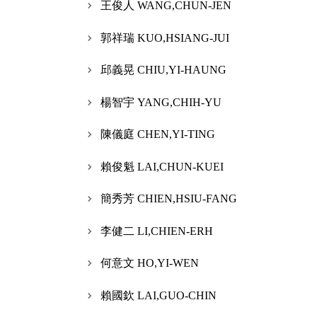
王俊人 WANG,CHUN-JEN
郭祥瑞 KUO,HSIANG-JUI
邱義晃 CHIU,YI-HAUNG
楊智宇 YANG,CHIH-YU
陳儀庭 CHEN,YI-TING
賴俊魁 LAI,CHUN-KUEI
簡秀芳 CHIEN,HSIU-FANG
李健二 LI,CHIEN-ERH
何意文 HO,YI-WEN
賴國欽 LAI,GUO-CHIN