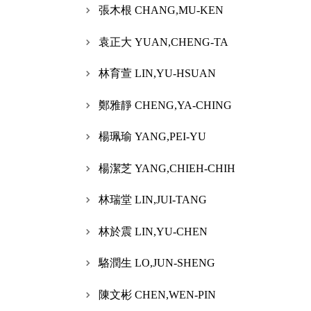
張木根 CHANG,MU-KEN
袁正大 YUAN,CHENG-TA
林育萱 LIN,YU-HSUAN
鄭雅靜 CHENG,YA-CHING
楊珮瑜 YANG,PEI-YU
楊潔芝 YANG,CHIEH-CHIH
林瑞堂 LIN,JUI-TANG
林於震 LIN,YU-CHEN
駱潤生 LO,JUN-SHENG
陳文彬 CHEN,WEN-PIN