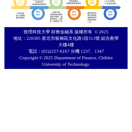
致理科技大學 財務金融系 版權所有 © 2025
地址：220305 新北市板橋區文化路1段313號 綜合教學
大樓4樓
電話：(02)2257-6167 分機 1237、1347
Copyright © 2025 Department of Finance, Chihlee
University of Technology.