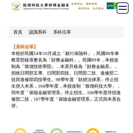
跳
到
主
要
首頁
認識系科
系科沿革
內
容
【系科沿革】
區
本校於民國54年10月成立「銀行保險科」，民國88年奉
教育部核准更名為「財務金融科」。民國89年，本校改
制為「致理技術學院」，本系升格為「財務金融系」，
招收日間部五專、日間部四技、日間部二技、進修部二
技與進修部四技學生。98學年度「財經法律系」停止招
生併入本系，104學年度，本校改制「致理科技大學」，
同年度「保險金融管理系」停止招生。106學年度停招進
修部二技，107學年度「保險金融管理系」正式與本系合
併。