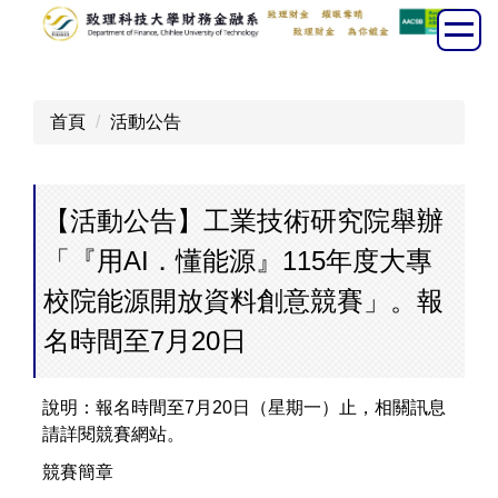
跳
到
主
要
首頁
活動公告
內
容
區
【活動公告】工業技術研究院舉辦
「『用AI．懂能源』115年度大專
校院能源開放資料創意競賽」。報
名時間至7月20日
說明：​報名時間至7月20日（星期一）止，相關訊息
請詳閱競賽網站。
競賽簡章