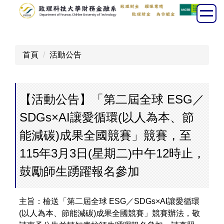
跳
到
主
要
首頁
活動公告
內
容
區
【活動公告】「第二屆全球 ESG／
SDGs×AI讓愛循環(以人為本、節
能減碳)成果全國競賽」競賽，至
115年3月3日(星期二)中午12時止，
鼓勵師生踴躍報名參加
主旨：​檢送「第二屆全球 ESG／SDGs×AI讓愛循環
(以人為本、節能減碳)成果全國競賽」競賽辦法，敬