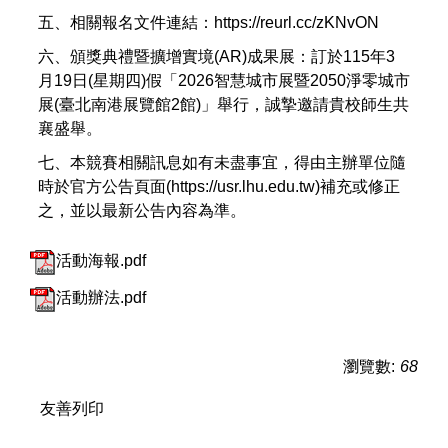
五、相關報名文件連結：https://reurl.cc/zKNvON
六、頒獎典禮暨擴增實境(AR)成果展：訂於115年3
月19日(星期四)假「2026智慧城市展暨2050淨零城市
展(臺北南港展覽館2館)」舉行，誠摯邀請貴校師生共
襄盛舉。
七、本競賽相關訊息如有未盡事宜，得由主辦單位隨
時於官方公告頁面(https://usr.lhu.edu.tw)補充或修正
之，並以最新公告內容為準。
活動海報.pdf
活動辦法.pdf
瀏覽數:
68
友善列印