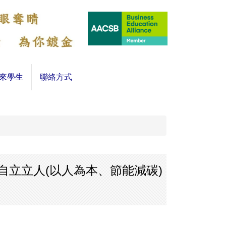
來學生
聯絡方式
、自立立人(以人為本、節能減碳)