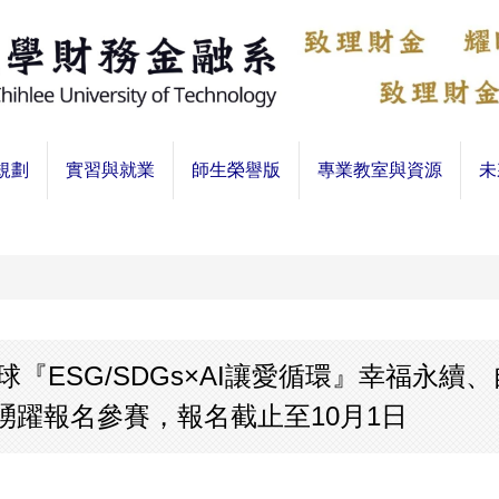
規劃
實習與就業
師生榮譽版
專業教室與資源
未
球『ESG/SDGs×AI讓愛循環』幸福永續
躍報名參賽，報名截止至10月1日