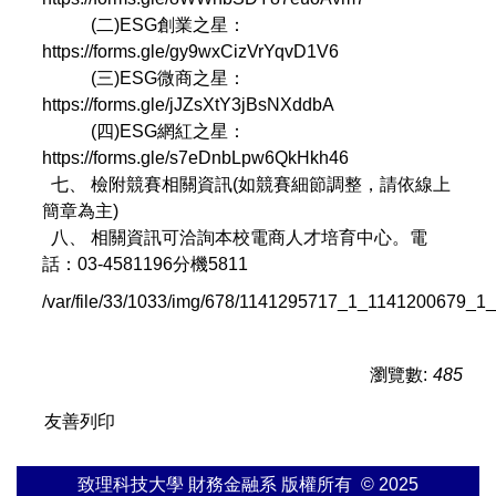
(二)ESG創業之星：
https://forms.gle/gy9wxCizVrYqvD1V6
(三)ESG微商之星：
https://forms.gle/jJZsXtY3jBsNXddbA
(四)ESG網紅之星：
https://forms.gle/s7eDnbLpw6QkHkh46
七、 檢附競賽相關資訊(如競賽細節調整，請依線上
簡章為主)
八、 相關資訊可洽詢本校電商人才培育中心。電
話：03-4581196分機5811
/var/file/33/1033/img/678/1141295717_1_1141200679_
瀏覽數:
485
友善列印
致理科技大學 財務金融系 版權所有 © 2025