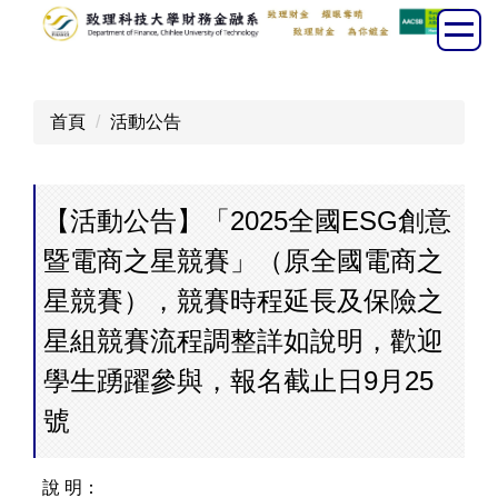
跳
到
主
要
首頁
活動公告
內
容
區
【活動公告】「2025全國ESG創意
暨電商之星競賽」（原全國電商之
星競賽），競賽時程延長及保險之
星組競賽流程調整詳如說明，歡迎
學生踴躍參與，報名截止日9月25
號
說 明：