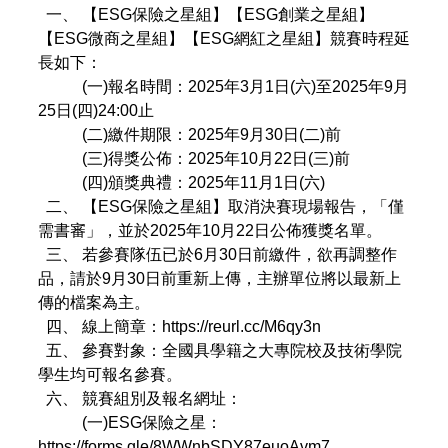
一、 【ESG保險之星組】【ESG創業之星組】
【ESG微商之星組】【ESG網紅之星組】競賽時程延
長如下：
(一)報名時間：2025年3月1日(六)至2025年9月
25日(四)24:00止
(二)繳件期限：2025年9月30日(二)前
(三)得獎公佈：2025年10月22日(三)前
(四)頒獎典禮：2025年11月1日(六)
二、 【ESG保險之星組】取消決賽現場報告，「僅
需書審」，並於2025年10月22日公佈獲獎名單。
三、 若參賽隊伍已於6月30日前繳件，欲再調整作
品，請於9月30日前重新上傳，主辦單位將以最新上
傳的檔案為主。
四、 線上簡章：
https://reurl.cc/M6qy3n
五、 參賽對象：全國具學籍之大專院校及技術學院
學生均可報名參賽。
六、 競賽組別及報名網址：
(一)ESG保險之星：
https://forms.gle/8WWnbSDY87euoAvm7