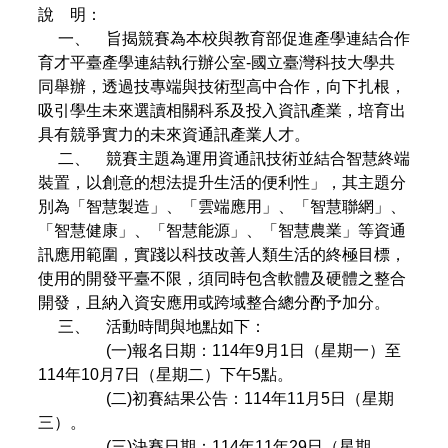
說 明：
一、 旨揭競賽為本校與教育部促進產學連結合作
育才平臺產學連結執行辦公室-國立臺灣科技大學共
同舉辦，透過技專端與技術型高中合作，向下扎根，
吸引學生未來選讀相關科系及投入資訊產業，培育出
具有競爭實力的未來資通訊產業人才。
二、 競賽主題為運用資通訊技術並結合智慧終端
裝置，以創意的想法提升生活的便利性」，其主題分
別為「智慧製造」、「雲端應用」、「智慧聯網」、
「智慧健康」、「智慧能源」、「智慧農業」等資通
訊應用範圍，實踐以科技改善人類生活的終極目標，
使用的開發平臺不限，須同時包含軟體及硬體之整合
開發，且納入資安應用或跨域整合總分酌予加分。
三、 活動時間與地點如下：
(一)報名日期：114年9月1日（星期一）至
114年10月7日（星期二）下午5點。
(二)初賽結果公告：114年11月5日（星期
三）。
(三)決賽日期：114年11年29日（星期