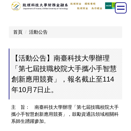
跳
到
主
要
首頁
活動公告
內
容
區
【活動公告】南臺科技大學辦理
「第七屆技職校院大手攜小手智慧
創新應用競賽」，報名截止至114
年10月7日止。
主 旨： 南臺科技大學辦理「第七屆技職校院大手
攜小手智慧創新應用競賽」，鼓勵資通訊領域相關科
系師生踴躍參加。