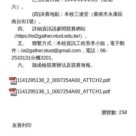
六）。
(四)決賽地點：本校三連堂（臺南市永康區
南台街1號）。
四、 詳細資訊請參閱競賽網站
（https://iot2gather.ntust.edu.tw/）。
五、 聯繫方式：本校資訊工程系李小姐，電子郵
件：iot2gather.stust@gmail.com，電話：06-
2533131分機3201。
六、 隨函檢競賽辦法及競賽海報。
1141295138_2_0007254A00_ATTCH2.pdf
1141295138_1_0007254A00_ATTCH1.pdf
瀏覽數:
158
友善列印