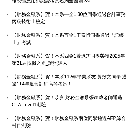
核軟體應用師認證考試名列全國前 3%
【財務金融系】賀！本系一金1 30位同學通過會計事務
丙級技術士檢定
【財務金融系】賀！本系五金1王宥忻同學通過「記帳
士」考試
【財務金融系】賀！本系四金1蕭珮筠同學榮獲2025年
第21屆技職之光_證照達人
【財務金融系】賀！本系112年畢業系友 黃致文同學 通
過114年度會計師高等考試！
【財務金融系】賀！恭喜 財務金融系張家瑋老師通過
CFA Level1測驗
【財務金融系】賀！財務金融系兩位同學通過AFP綜合
科目測驗