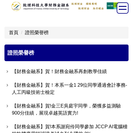
跳
到
主
要
首頁
證照榮譽榜
內
容
區
證照榮譽榜
【財務金融系】賀！財務金融系再創教學佳績
【財務金融系】賀！本系一金1 29位同學通過會計事務-
人工丙級技術士檢定
【財務金融系】賀!金三E吳庭宇同學，榮獲多益測驗
900分佳績，展現卓越英語實力!
【財務金融系】賀!本系謝宛伶同學參加 JCCP AI電腦稽