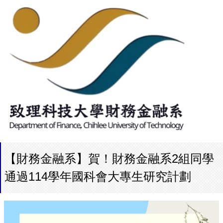
【財務金融系】賀！財務金融系2組同學
通過114學年國科會大專生研究計劃